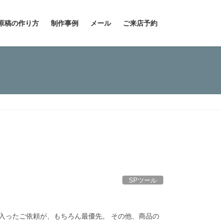
原稿の作り方
制作事例
メール
ご来店予約
SPツール
入ったご依頼が、もちろん最優先。 その他、商品の