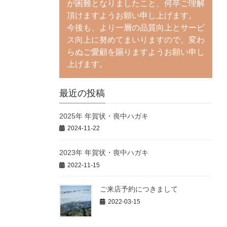
が困難となりましたこと、何卒ご理解
頂けますようお願い申し上げます。
今後も、より一層の品質向上とサービ
ス向上に努めてまいりますので、変わ
らぬご愛顧を賜りますようお願い申し
上げます。
最近の投稿
2025年 年賀状・喪中ハガキ
2024-11-22
2023年 年賀状・喪中ハガキ
2022-11-15
ご来店予約につきまして
2022-03-15