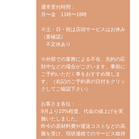
通常受付時間：
月〜金 11時〜18時
※土・日・祝は店頭サービスはお休み
（要確認）
不定休あり
※外部での業務による不在、先約の応
対中などの場合がございます。事前に
ご予約いただく事をおすすめ致しま
す。（右記のご予約表の日付をクリッ
クしてご確認下さい）
お客さま各位：
9月より10%程度、代金の値上げを実
施いたしました。
昨今の原材料費や運送コストなどの高
騰を受け、現状価格でのサービス維持