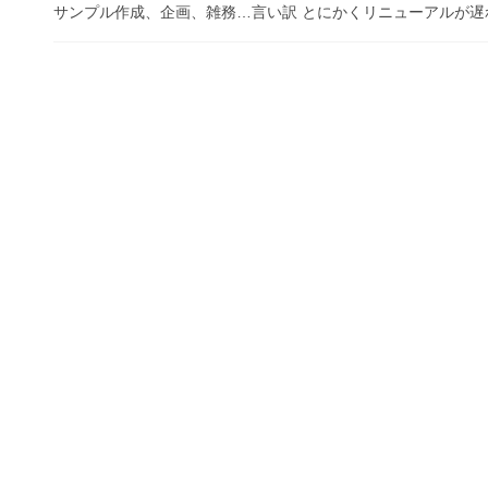
サンプル作成、企画、雑務…言い訳 とにかくリニューアルが遅れ