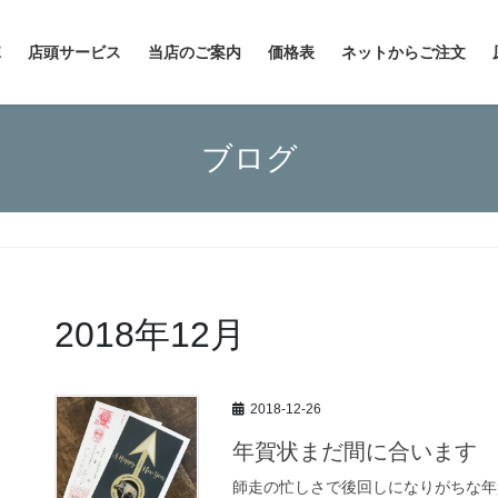
E
店頭サービス
当店のご案内
価格表
ネットからご注文
ブログ
2018年12月
2018-12-26
年賀状まだ間に合います
師走の忙しさで後回しになりがちな年