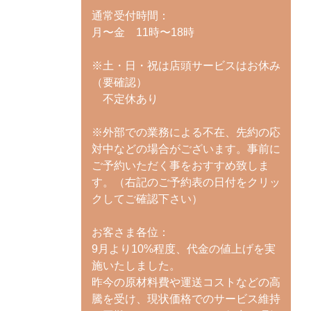
通常受付時間：
月〜金 11時〜18時
※土・日・祝は店頭サービスはお休み
（要確認）
不定休あり
※外部での業務による不在、先約の応
対中などの場合がございます。事前に
ご予約いただく事をおすすめ致しま
す。（右記のご予約表の日付をクリッ
クしてご確認下さい）
お客さま各位：
9月より10%程度、代金の値上げを実
施いたしました。
昨今の原材料費や運送コストなどの高
騰を受け、現状価格でのサービス維持