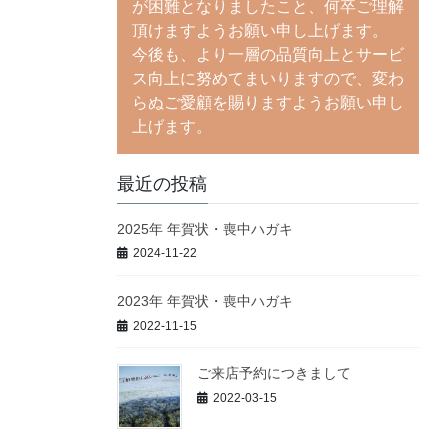
が困難となりましたこと、何卒ご理解
頂けますようお願い申し上げます。
今後も、より一層の品質向上とサービ
ス向上に努めてまいりますので、変わ
らぬご愛顧を賜りますようお願い申し
上げます。
最近の投稿
2025年 年賀状・喪中ハガキ
2024-11-22
2023年 年賀状・喪中ハガキ
2022-11-15
ご来店予約につきまして
2022-03-15