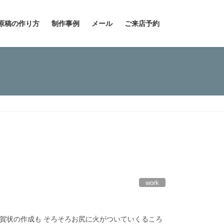
原稿の作り方
制作事例
メール
ご来店予約
work
賀状の作成も そろそろお尻に火がついていくるころ