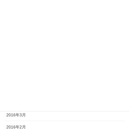
2017年2月
2017年1月
2016年12月
2016年11月
2016年9月
2016年8月
2016年7月
2016年5月
2016年4月
2016年3月
2016年2月