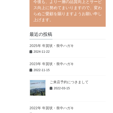
今後も、より一層の品質向上とサービ
ス向上に努めてまいりますので、変わ
らぬご愛顧を賜りますようお願い申し
上げます。
最近の投稿
2025年 年賀状・喪中ハガキ
2024-11-22
2023年 年賀状・喪中ハガキ
2022-11-15
ご来店予約につきまして
2022-03-15
2022年 年賀状・喪中ハガキ