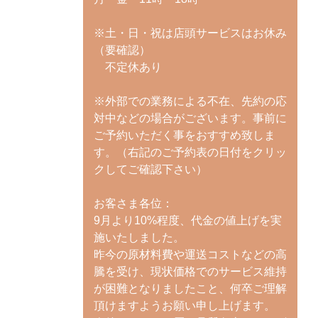
※土・日・祝は店頭サービスはお休み
（要確認）
不定休あり
※外部での業務による不在、先約の応
対中などの場合がございます。事前に
ご予約いただく事をおすすめ致しま
す。（右記のご予約表の日付をクリッ
クしてご確認下さい）
お客さま各位：
9月より10%程度、代金の値上げを実
施いたしました。
昨今の原材料費や運送コストなどの高
騰を受け、現状価格でのサービス維持
が困難となりましたこと、何卒ご理解
頂けますようお願い申し上げます。