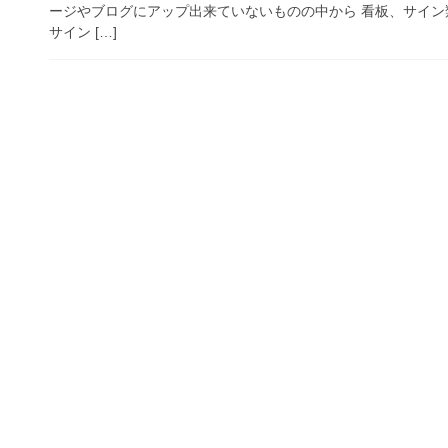
ージやブログにアップ出来ていないものの中から 看板、サイン
サイン […]