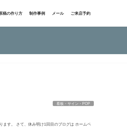
原稿の作り方
制作事例
メール
ご来店予約
看板・サイン・POP
ります。 さて、休み明け1回目のブログは ホームペ