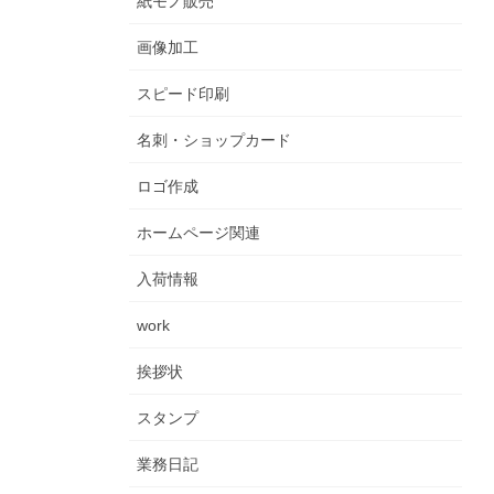
紙モノ販売
画像加工
スピード印刷
名刺・ショップカード
ロゴ作成
ホームページ関連
入荷情報
work
挨拶状
スタンプ
業務日記