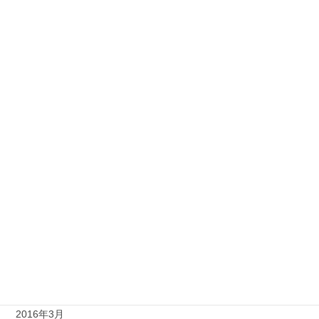
2017年3月
2017年2月
2017年1月
2016年12月
2016年11月
2016年9月
2016年8月
2016年7月
2016年5月
2016年4月
2016年3月